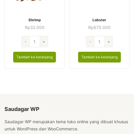
Shrimp
Lobster
Rp
32.000
Rp
670.000
Kuantitas
Kuantitas
-
+
-
+
Shrimp
Lobster
Tambah ke keranjang
Tambah ke keranjang
Saudagar WP
Saudagar WP merupakan tema toko online yang dibuat khusus
untuk WordPress dan WooCommerce.