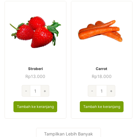
Stroberi
Carrot
Rp
13.000
Rp
18.000
Kuantitas
Kuantitas
-
+
-
+
Stroberi
Carrot
Tambah ke keranjang
Tambah ke keranjang
Tampilkan Lebih Banyak