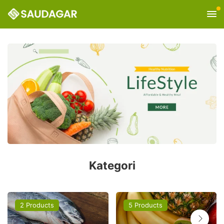
Kategori
2 Products
5 Products