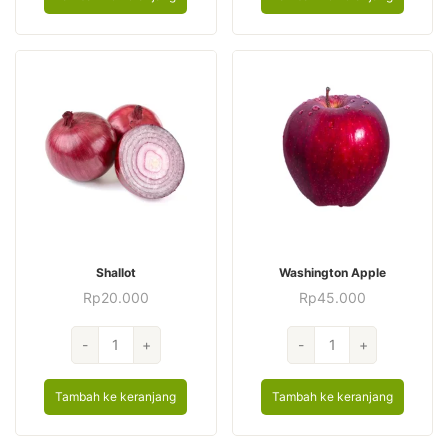
Shallot
Washington Apple
Rp
20.000
Rp
45.000
Kuantitas
Kuantitas
-
+
-
+
Shallot
Washington
Apple
Tambah ke keranjang
Tambah ke keranjang