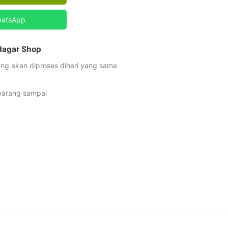
hatsApp
udagar Shop
ng akan diproses dihari yang sama
 barang sampai