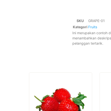
SKU
GRAPE-01
Kategori
Fruits
Ini merupakan contoh d
menambahkan deskripsi 
pelanggan tertarik.